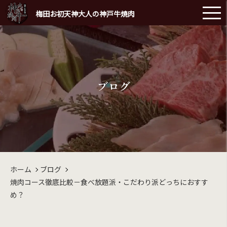
梅田お初天神大人の神戸牛焼肉
ブログ
ホーム
ブログ
焼肉コース徹底比較－食べ放題派・こだわり派どっちにおすす
め？