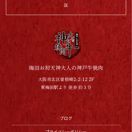
証
梅田お初天神大人の神戸牛焼肉
大阪市北区曽根崎2-2-12 2F
東梅田駅より 徒歩 約３分
ブログ
プライバシーポリシー