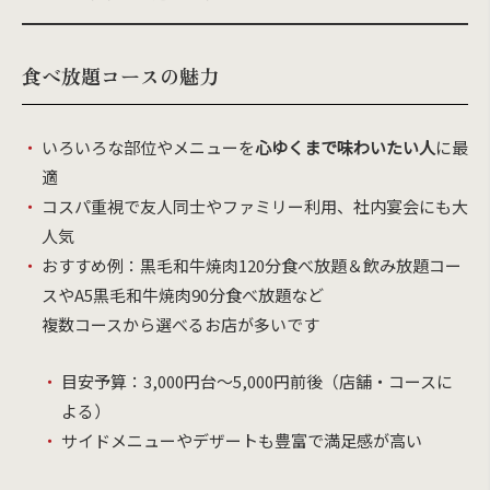
食べ放題コースの魅力
いろいろな部位やメニューを
心ゆくまで味わいたい人
に最
適
コスパ重視で友人同士やファミリー利用、社内宴会にも大
人気
おすすめ例：黒毛和牛焼肉120分食べ放題＆飲み放題コー
スやA5黒毛和牛焼肉90分食べ放題など
複数コースから選べるお店が多いです
目安予算：3,000円台〜5,000円前後（店舗・コースに
よる）
サイドメニューやデザートも豊富で満足感が高い