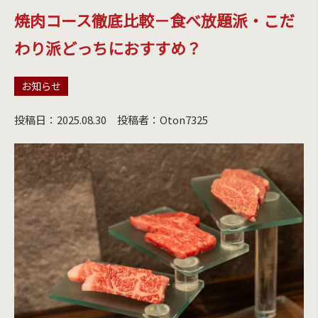
焼肉コース徹底比較－食べ放題派・こだ
わり派どっちにおすすめ？
お知らせ
投稿日：2025.08.30
投稿者：Oton7325