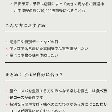
目安予算：予算は店舗によって大きく異なるが特選神
戸牛満喫の場合10,000円前後になることも
こんな方におすすめ
記念日や特別デートなどの日に
少人数で落ち着いた雰囲気で品質を重視したい
量より本物の味を体験したい
まとめ：どれが自分に合う？
量やコスパを重視する方やみんなで楽しむ宴会には
食べ放
題コース
が最適です
特別な時間や食材・味へのこだわりがある方には
こだわり
コースが
間違いなくおすすめです