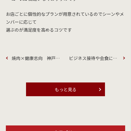
お店ごとに個性的なプランが用意されているのでシーンやメ
ンバーに応じて
選ぶのが満足度を高めるコツです
焼肉×健康志向 神戸牛はなぜ身体に優しい？大人のための肉選び
ビジネス接待や会食に最適な梅田お初天神の神戸牛焼肉専門店
もっと見る