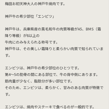
梅田お初天神大人の神戸牛焼肉です。
神戸牛の希少部位「エンピツ」
神戸牛は、兵庫県産の黒毛和牛の肉質等級がA5、BMS（霜
降り等級）が8以上の
牛肉にのみ与えられる称号です。
神戸牛は、その美しい霜降りと柔らかい肉質で知られていま
す。
エンピツは、神戸牛の希少部位のひとつです。
第4～5の肋骨の間にある部位で、牛の背中側にあります。
筋肉量が少なく、脂肪分が多い部位です。
そのため、エンピツは、柔らかく、甘みのある肉質が特徴で
す。
エンピツは、焼肉やステーキで食べるのが一般的です。