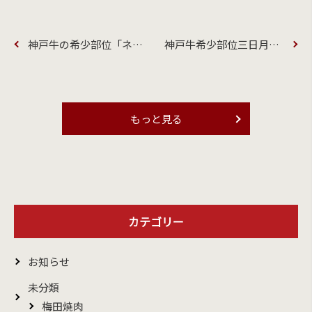
神戸牛の希少部位「ネクタイ」とは？
神戸牛希少部位三日月ロースとは？
もっと見る
カテゴリー
お知らせ
未分類
梅田焼肉