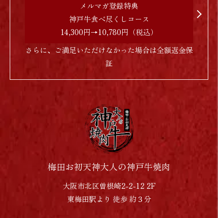
メルマガ登録特典
神戸牛食べ尽くしコース
14,300円→10,780円（税込）
さらに、ご満足いただけなかった場合は全額返金保
証
梅田お初天神大人の神戸牛焼肉
大阪市北区曽根崎2-2-12 2F
東梅田駅より 徒歩 約３分