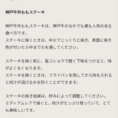
神戸牛外ももステーキ
神戸牛外ももステーキは、神戸牛のなかでも最も人気のある
食べ方です。
ステーキに焼くときは、中火でじっくりと焼き、表面に焼き
色が付いたら中まで火を通してください。
ステーキを焼く前に、塩コショウで軽く下味をつけると、味
がよくなくなります。
ステーキを焼くときは、フライパンを熱してから肉を入れる
と肉汁が逃げるのを防ぐことができます。
ステーキの焼き加減は、好みによって調整してください。
ミディアムレアで焼くと、肉汁がたっぷり残っていて、とて
も美味しいです。