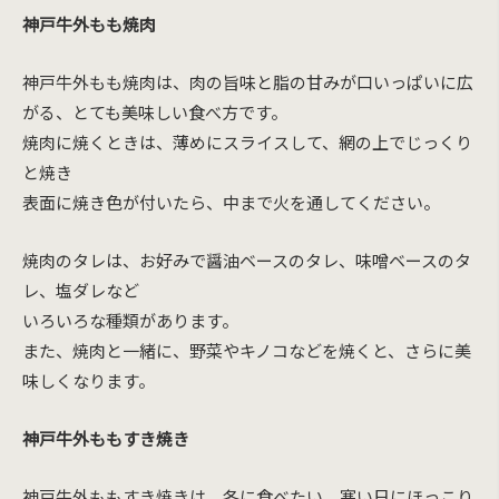
神戸牛外もも焼肉
神戸牛外もも焼肉は、肉の旨味と脂の甘みが口いっぱいに広
がる、とても美味しい食べ方です。
焼肉に焼くときは、薄めにスライスして、網の上でじっくり
と焼き
表面に焼き色が付いたら、中まで火を通してください。
焼肉のタレは、お好みで醤油ベースのタレ、味噌ベースのタ
レ、塩ダレなど
いろいろな種類があります。
また、焼肉と一緒に、野菜やキノコなどを焼くと、さらに美
味しくなります。
神戸牛外ももすき焼き
神戸牛外ももすき焼きは、冬に食べたい、寒い日にほっこり