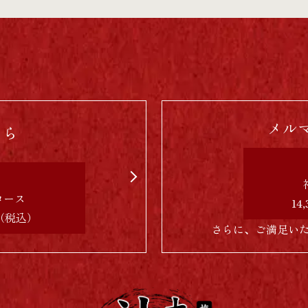
メル
ちら
コース
14
円（税込）
さらに、ご満足い