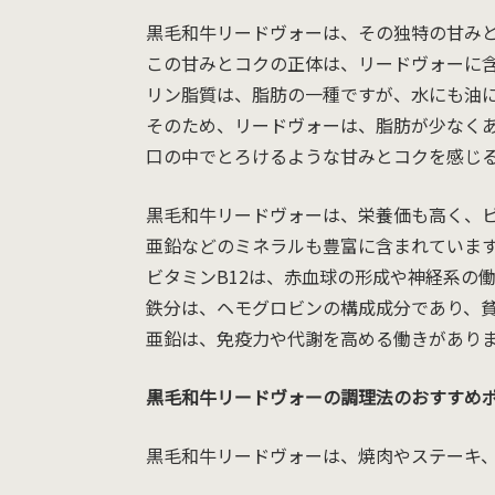
黒毛和牛リードヴォーは、その独特の甘み
この甘みとコクの正体は、リードヴォーに
リン脂質は、脂肪の一種ですが、水にも油
そのため、リードヴォーは、脂肪が少なく
口の中でとろけるような甘みとコクを感じ
黒毛和牛リードヴォーは、栄養価も高く、ビ
亜鉛などのミネラルも豊富に含まれていま
ビタミンB12は、赤血球の形成や神経系の
鉄分は、ヘモグロビンの構成成分であり、
亜鉛は、免疫力や代謝を高める働きがあり
黒毛和牛リードヴォーの調理法のおすすめ
黒毛和牛リードヴォーは、焼肉やステーキ