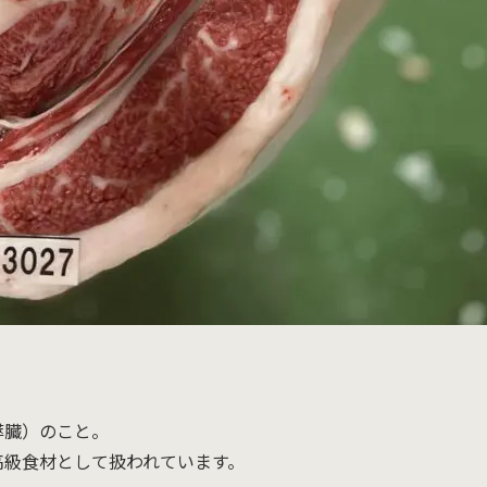
膵臓）のこと。
高級食材として扱われています。