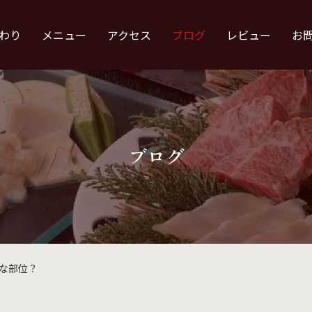
わり
メニュー
アクセス
ブログ
レビュー
お
ブログ
な部位？