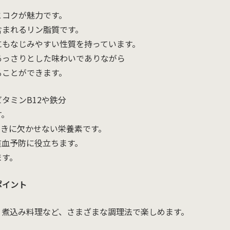
とコクが魅力です。
含まれるリン脂質です。
にもなじみやすい性質を持っています。
あっさりとした味わいでありながら
ることができます。
タミンB12や鉄分
す。
働きに欠かせない栄養素です。
貧血予防に役立ちます。
ます。
ポイント
、煮込み料理など、さまざまな調理法で楽しめます。