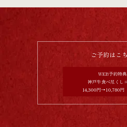
ご予約はこ
WEB予約特典
神戸牛食べ尽くし
14,300円→10,780