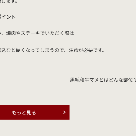
増します。
ポイント
め、焼肉やステーキでいただく際は
煮込むと硬くなってしまうので、注意が必要です。
黒毛和牛マメとはどんな部位
もっと見る