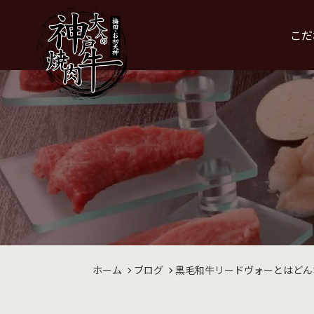
こだ
ホーム
ブログ
黒毛和牛リードヴォーとはどん