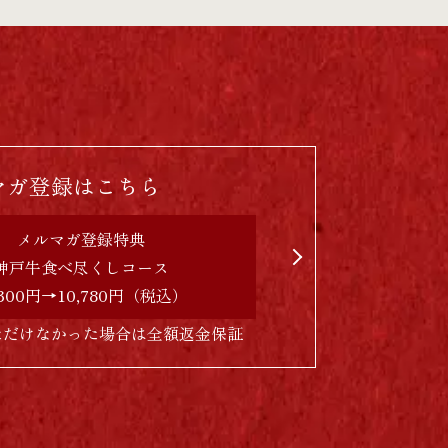
マガ登録はこちら
メルマガ登録特典
神戸牛食べ尽くしコース
,300円→10,780円（税込）
ただけなかった場合は全額返金保証