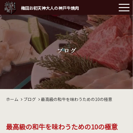
梅田お初天神大人の神戸牛焼肉
ブログ
ホーム
ブログ
最高級の和牛を味わうための10の極意
最高級の和牛を味わうための10の極意