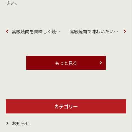
さい。
高級焼肉を美味しく焼くためのコツ
高級焼肉で味わいたい、希少部位5選！
もっと見る
カテゴリー
お知らせ