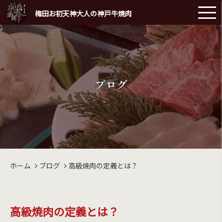
梅田お初天神大人の神戸牛焼肉
ブログ
ホーム
ブログ
高級焼肉の定義とは？
高級焼肉の定義とは？