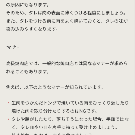
の原因にもなります。
そのため、タレは肉の表面に薄くつける程度にしましょう。
また、タレをつける前に肉をよく焼いておくと、タレの味が
染み込みやすくなります。
マナー
高級焼肉店では、一般的な焼肉店とは異なるマナーが求めら
れることもあります。
例えば、以下のようなマナーが知られています。
生肉をつかんだトングで焼いている肉をひっくり返したり
焼けた肉を取り分けたりするのはNGです。
タレや脂がしたたり、落ちそうになった場合、手皿ではな
く、タレ皿や小皿を片手に持って受け止めましょう。