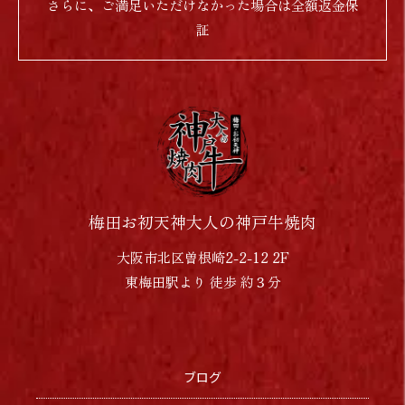
さらに、ご満足いただけなかった場合は全額返金保
証
梅田お初天神大人の神戸牛焼肉
大阪市北区曽根崎2-2-12 2F
東梅田駅より 徒歩 約３分
ブログ