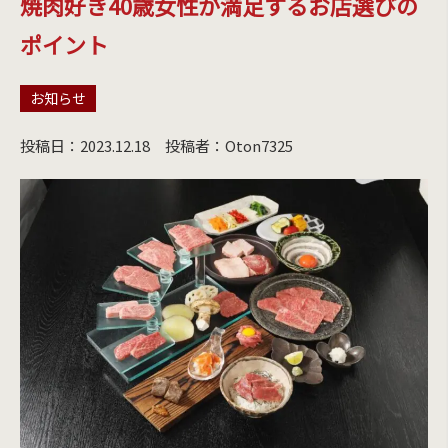
焼肉好き40歳女性が満足するお店選びの
ポイント
お知らせ
投稿日：2023.12.18
投稿者：Oton7325