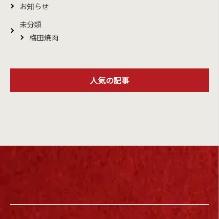
お知らせ
未分類
梅田焼肉
人気の記事