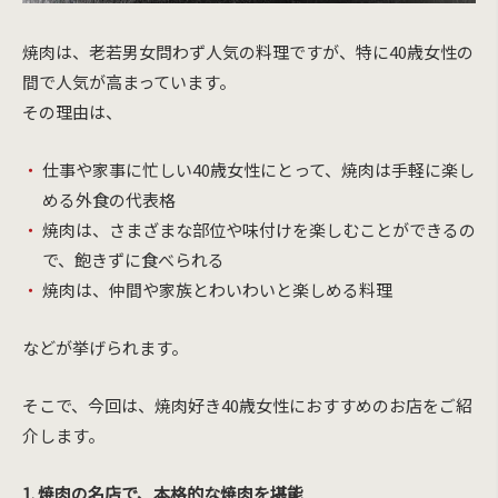
焼肉は、老若男女問わず人気の料理ですが、特に40歳女性の
間で人気が高まっています。
その理由は、
仕事や家事に忙しい40歳女性にとって、焼肉は手軽に楽し
める外食の代表格
焼肉は、さまざまな部位や味付けを楽しむことができるの
で、飽きずに食べられる
焼肉は、仲間や家族とわいわいと楽しめる料理
などが挙げられます。
そこで、今回は、焼肉好き40歳女性におすすめのお店をご紹
介します。
1. 焼肉の名店で、本格的な焼肉を堪能