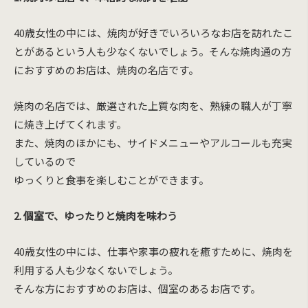
40歳女性の中には、焼肉が好きでいろいろなお店を訪れたこ
とがあるという人も少なくないでしょう。そんな焼肉通の方
におすすめのお店は、焼肉の名店です。
焼肉の名店では、厳選された上質な肉を、熟練の職人が丁寧
に焼き上げてくれます。
また、焼肉のほかにも、サイドメニューやアルコールも充実
しているので
ゆっくりと食事を楽しむことができます。
2. 個室で、ゆったりと焼肉を味わう
40歳女性の中には、仕事や家事の疲れを癒すために、焼肉を
利用する人も少なくないでしょう。
そんな方におすすめのお店は、個室のあるお店です。