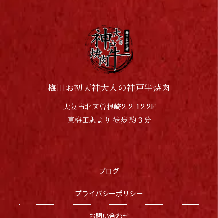
梅田お初天神大人の神戸牛焼肉
大阪市北区曽根崎2-2-12 2F
東梅田駅より 徒歩 約３分
ブログ
プライバシーポリシー
お問い合わせ