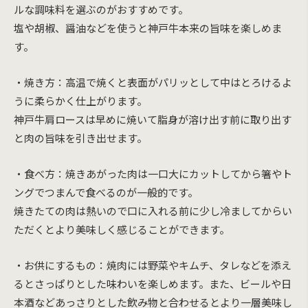
ルな調味料を選ぶのがおすすめです。
塩や胡椒、醤油などを使うと神戸牛本来の旨味を楽しめま
す。
・焼き方：高温で焼くと表面がパリッとして中はとろけるよ
うに柔らかく仕上がります。
神戸牛肩ロースは早めに焼いて脂身が溶け出す前に取り出す
と肉の旨味を引き出せます。
・食べ方：焼きあがった肉は一口大にカットしてから箸やト
ングでつまんで食べるのが一般的です。
焼きたての肉は熱いので口に入れる前に少し冷ましてからい
ただくとより美味しく感じることができます。
・お供にするもの：焼肉には野菜やキムチ、タレなどを添え
るとさっぱりとした味わいを楽しめます。また、ビールや日
本酒などあっさりとした飲み物と合わせるとより一層美味し