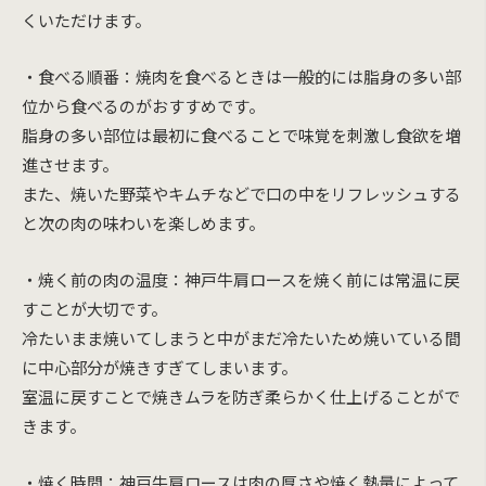
くいただけます。
・食べる順番：焼肉を食べるときは一般的には脂身の多い部
位から食べるのがおすすめです。
脂身の多い部位は最初に食べることで味覚を刺激し食欲を増
進させます。
また、焼いた野菜やキムチなどで口の中をリフレッシュする
と次の肉の味わいを楽しめます。
・焼く前の肉の温度：神戸牛肩ロースを焼く前には常温に戻
すことが大切です。
冷たいまま焼いてしまうと中がまだ冷たいため焼いている間
に中心部分が焼きすぎてしまいます。
室温に戻すことで焼きムラを防ぎ柔らかく仕上げることがで
きます。
・焼く時間：神戸牛肩ロースは肉の厚さや焼く熱量によって