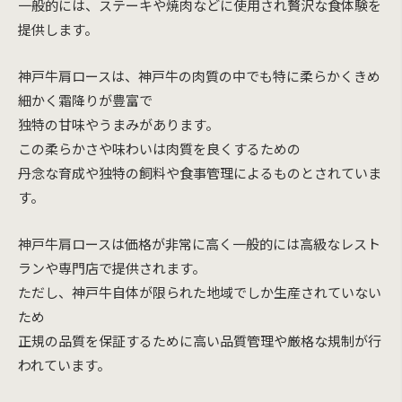
一般的には、ステーキや焼肉などに使用され贅沢な食体験を
提供します。
神戸牛肩ロースは、神戸牛の肉質の中でも特に柔らかくきめ
細かく霜降りが豊富で
独特の甘味やうまみがあります。
この柔らかさや味わいは肉質を良くするための
丹念な育成や独特の飼料や食事管理によるものとされていま
す。
神戸牛肩ロースは価格が非常に高く一般的には高級なレスト
ランや専門店で提供されます。
ただし、神戸牛自体が限られた地域でしか生産されていない
ため
正規の品質を保証するために高い品質管理や厳格な規制が行
われています。